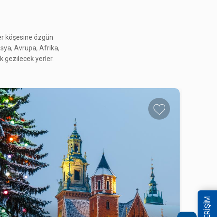
her köşesine özgün
 Asya, Avrupa, Afrika,
 gezilecek yerler.