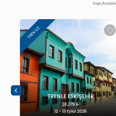
Doğu Anadolu, 
MARDİN GEZİSİ
49.900 ₺
25 - 27 Eylül 2026