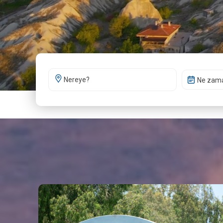
Ne zam