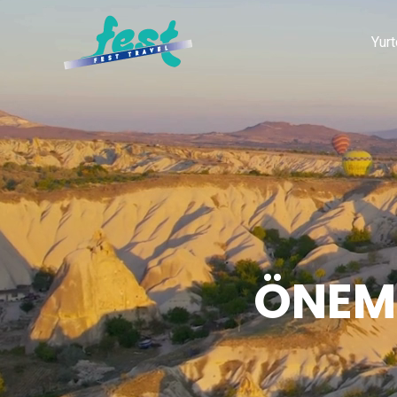
Yurt
ÖNEML