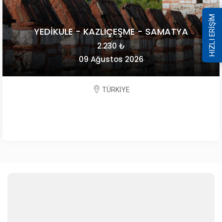
HIZLI ERİŞİM
YEDİKULE - KAZLIÇEŞME - SAMATYA
2.230 ₺
09 Ağustos 2026
TÜRKİYE