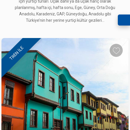
için yurtiçi turları. Uçak dahil ya da uçak hariç olarak
planlanmış, hafta içi, hafta sonu, Ege, Güney, Orta Doğu
Anadolu, Karadeniz, GAP, Güneydoğu, Anadolu gibi
Türkiye’nin her yerine yurtiçi kültür gezileri...
TREN ILE