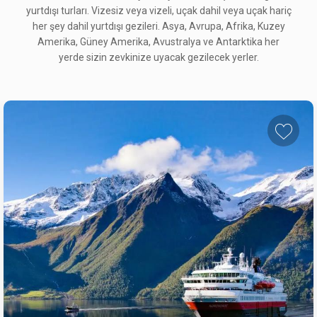
yurtdışı turları. Vizesiz veya vizeli, uçak dahil veya uçak hariç
her şey dahil yurtdışı gezileri. Asya, Avrupa, Afrika, Kuzey
Amerika, Güney Amerika, Avustralya ve Antarktika her
yerde sizin zevkinize uyacak gezilecek yerler.