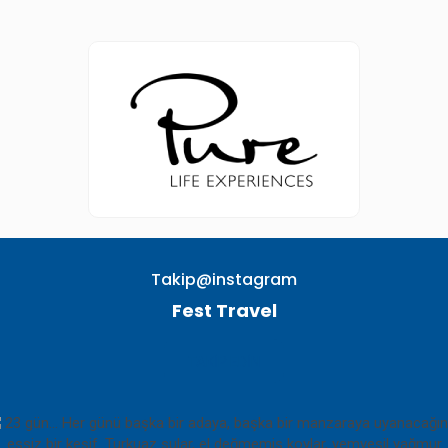
Takip@instagram
Fest Travel
TAKIP EDIN