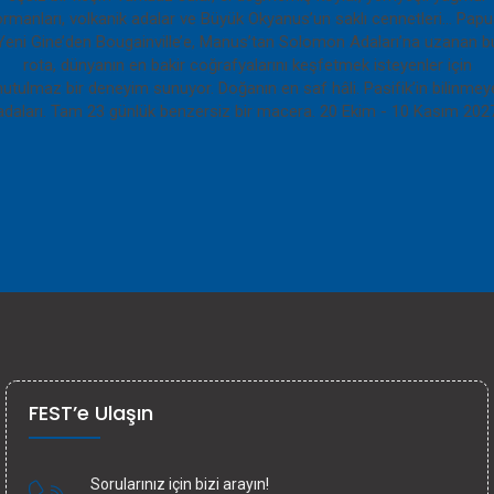
FEST’e Ulaşın
Sorularınız için bizi arayın!