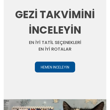
GEZİ TAKVİMİNİ
İNCELEYİN
EN İYİ TATİL SEÇENEKLERİ
EN İYİ ROTALAR
HEMEN İNCELEYIN