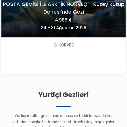
POSTA GEMİSİ İLE ARKTİK NORVEÇ - Kuzey Kutup
Dairesi’nde Gezi
4.985 €
24 - 31 Ağustos 2026
NORVEÇ
Yurtiçi Gezileri
Yurtiçini kültür gezilerinin öncüsü ile farklı temalarla her
seferinde başka bir Anadolu keşfetmek isteyen gezginler