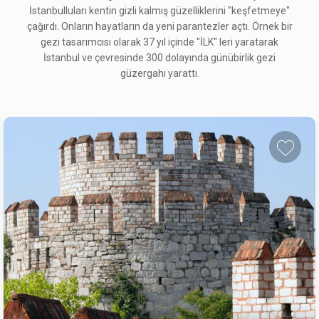
İstanbulluları kentin gizli kalmış güzelliklerini "keşfetmeye"
çağırdı. Onların hayatların da yeni parantezler açtı. Örnek bir
gezi tasarımcısı olarak 37 yıl içinde "İLK" leri yaratarak
İstanbul ve çevresinde 300 dolayında günübirlik gezi
güzergahı yarattı.