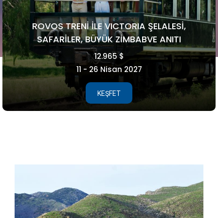
FAROE ADALARI
5.990 €
15 - 21 Ağustos 2026
KEŞFET