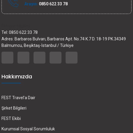
Arayın:
0850 622 33 78
İletişim bilgileri
Tel: 0850 622 33 78
Adres: Barbaros Bulvarı, Barbaros Apt. No.74 K.7 D. 18-19 PK.34349
Balmumcu, Beşiktaş-İstanbul / Türkiye
Hakkımızda
FEST Travel’a Dair
Şirket Bilgileri
FEST Ekibi
Kurumsal Sosyal Sorumluluk