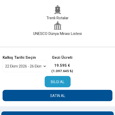
Trenli Rotalar
UNESCO Dünya Mirası Listesi
Kalkış Tarihi Seçin
Gezi Ücreti
19.595 €
(1.097.645 ₺)
BILGI AL
SATIN AL