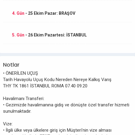
4. Gün
- 25 Ekim Pazar: BRAŞOV
5. Gün
- 26 Ekim Pazartesi: İSTANBUL
Notlar
• ÖNERİLEN UÇUŞ
Tarih Havayolu Uçuş Kodu Nereden Nereye Kalkış Varış
THY TK 1861 İSTANBUL ROMA 07.40 09.20
Havalimanı Transferi:
• Gezimizde havalimanına gidiş ve dönüşte özel transfer hizmeti
sunulmaktadır.
Vize:
• İlgili ülke veya ülkelere giriş için Müşteri’nin vize alması