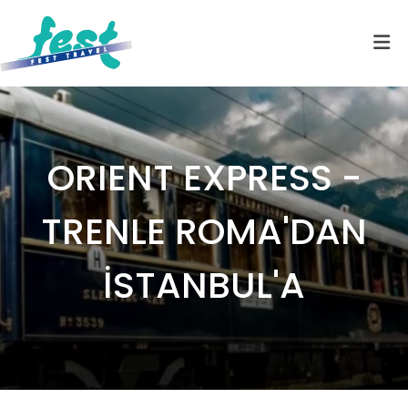
ORIENT EXPRESS -
TRENLE ROMA'DAN
İSTANBUL'A