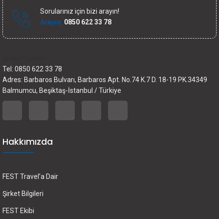
Sorularınız için bizi arayın!
Arayın:
0850 622 33 78
İletişim bilgileri
Tel: 0850 622 33 78
Adres: Barbaros Bulvarı, Barbaros Apt. No.74 K.7 D. 18-19 PK.34349
Balmumcu, Beşiktaş-İstanbul / Türkiye
Hakkımızda
FEST Travel’a Dair
Şirket Bilgileri
FEST Ekibi