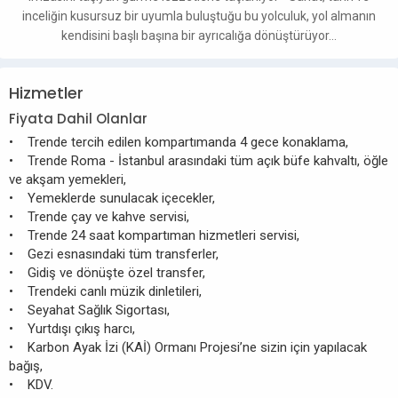
inceliğin kusursuz bir uyumla buluştuğu bu yolculuk, yol almanın
kendisini başlı başına bir ayrıcalığa dönüştürüyor…
Hizmetler
Fiyata Dahil Olanlar
• Trende tercih edilen kompartımanda 4 gece konaklama,
• Trende Roma - İstanbul arasındaki tüm açık büfe kahvaltı, öğle
ve akşam yemekleri,
• Yemeklerde sunulacak içecekler,
• Trende çay ve kahve servisi,
• Trende 24 saat kompartıman hizmetleri servisi,
• Gezi esnasındaki tüm transferler,
• Gidiş ve dönüşte özel transfer,
• Trendeki canlı müzik dinletileri,
• Seyahat Sağlık Sigortası,
• Yurtdışı çıkış harcı,
• Karbon Ayak İzi (KAİ) Ormanı Projesi’ne sizin için yapılacak
bağış,
• KDV.