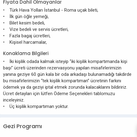
Fiyata Dahil Olmayanlar
• Türk Hava Yolları İstanbul - Roma uçak bileti,
• İlk gün öğle yemeği,
• Bilet kesim bedeli,
• Vize bedeli ve servis ücretleri,
• Fazla bagaj ücretleri,
• Kişisel harcamalar,
Konaklama Bilgileri
• İki kişilik odada kalmak isteyip “iki kişilik kompartımanda kişi
başı” ücreti üzerinden rezervasyonu yapılan misafirlerimizin
yanına geziye 60 gün kala bir oda arkadaşı bulunamadığı takdirde
bu misafirlerimizin “tek kişilik kompartıman” ücretinin farkını
ödemek ya da geziyi iptal etmek zorunda kalacaklarını bildiririz.
Ücret detayları için lütfen Ödeme Seçenekleri tablomuzu
inceleyiniz.
• Üç kişilik kompartıman yoktur.
Gezi Programı