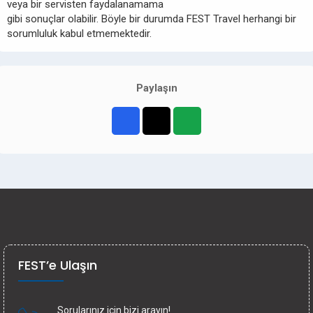
veya bir servisten faydalanamama
gibi sonuçlar olabilir. Böyle bir durumda FEST Travel herhangi bir
sorumluluk kabul etmemektedir.
Paylaşın
FEST’e Ulaşın
Sorularınız için bizi arayın!