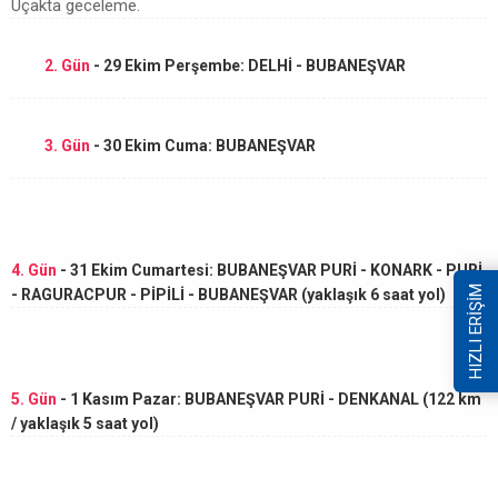
Uçakta geceleme.
2. Gün
- 29 Ekim Perşembe: DELHİ - BUBANEŞVAR
3. Gün
- 30 Ekim Cuma: BUBANEŞVAR
4. Gün
- 31 Ekim Cumartesi: BUBANEŞVAR PURİ - KONARK - PURİ
HIZLI ERİŞİM
- RAGURACPUR - PİPİLİ - BUBANEŞVAR (yaklaşık 6 saat yol)
5. Gün
- 1 Kasım Pazar: BUBANEŞVAR PURİ - DENKANAL (122 km
/ yaklaşık 5 saat yol)