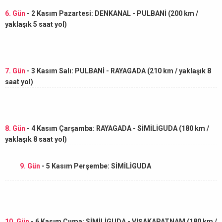
6. Gün
- 2 Kasım Pazartesi: DENKANAL - PULBANİ (200 km /
yaklaşık 5 saat yol)
7. Gün
- 3 Kasım Salı: PULBANİ - RAYAGADA (210 km / yaklaşık 8
saat yol)
8. Gün
- 4 Kasım Çarşamba: RAYAGADA - SİMİLİGUDA (180 km /
yaklaşık 8 saat yol)
9. Gün
- 5 Kasım Perşembe: SİMİLİGUDA
10. Gün
- 6 Kasım Cuma: SİMİLİGUDA - VIŞAKAPATNAM (180 km /