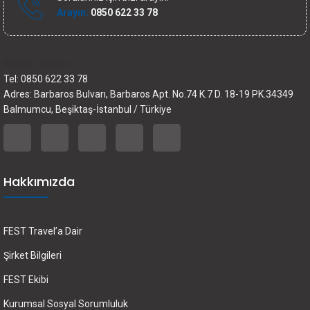
Arayın:
0850 622 33 78
İletişim bilgileri
Tel: 0850 622 33 78
Adres: Barbaros Bulvarı, Barbaros Apt. No.74 K.7 D. 18-19 PK.34349
Balmumcu, Beşiktaş-İstanbul / Türkiye
Hakkımızda
FEST Travel’a Dair
Şirket Bilgileri
FEST Ekibi
Kurumsal Sosyal Sorumluluk