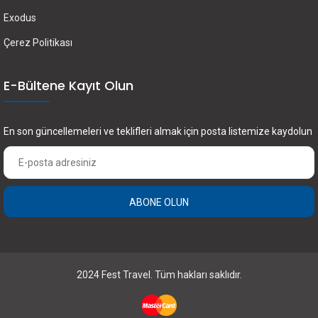
Exodus
Çerez Politikası
E-Bültene Kayıt Olun
En son güncellemeleri ve teklifleri almak için posta listemize kaydolun
ABONE OLUN
2024 Fest Travel. Tüm hakları saklıdır.
×
FEST Travel ile Dünyayı Kültürüyle Keşfetmek