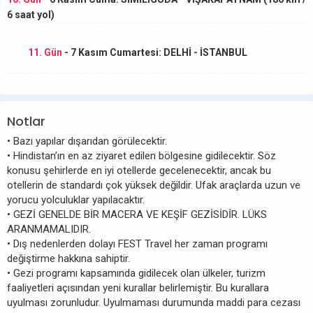
6 saat yol)
11. Gün
- 7 Kasım Cumartesi: DELHİ - İSTANBUL
Notlar
• Bazı yapılar dışarıdan görülecektir.
• Hindistan’ın en az ziyaret edilen bölgesine gidilecektir. Söz
konusu şehirlerde en iyi otellerde gecelenecektir, ancak bu
otellerin de standardı çok yüksek değildir. Ufak araçlarda uzun ve
yorucu yolculuklar yapılacaktır.
• GEZİ GENELDE BİR MACERA VE KEŞİF GEZİSİDİR. LÜKS
ARANMAMALIDIR.
• Dış nedenlerden dolayı FEST Travel her zaman programı
değiştirme hakkına sahiptir.
• Gezi programı kapsamında gidilecek olan ülkeler, turizm
faaliyetleri açısından yeni kurallar belirlemiştir. Bu kurallara
uyulması zorunludur. Uyulmaması durumunda maddi para cezası