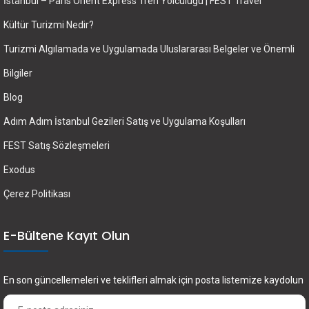
İstanbul – Paris Orient Express Tren Yolculuğu | FEST Travel
Kültür Turizmi Nedir?
Turizmi Algılamada ve Uygulamada Uluslararası Belgeler ve Önemli
Bilgiler
Blog
Adım Adım İstanbul Gezileri Satış ve Uygulama Koşulları
FEST Satış Sözleşmeleri
Exodus
Çerez Politikası
E-Bültene Kayıt Olun
En son güncellemeleri ve teklifleri almak için posta listemize kaydolun