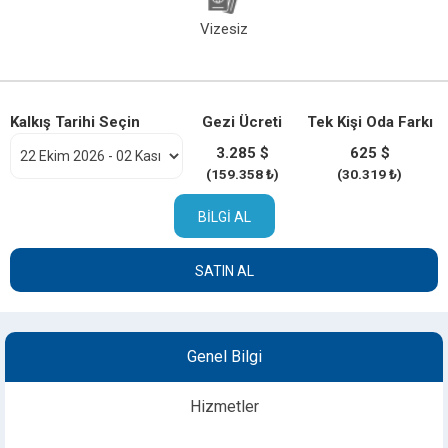
Vizesiz
Kalkış Tarihi Seçin
Gezi Ücreti
Tek Kişi Oda Farkı
3.285 $
625 $
(159.358 ₺)
(30.319 ₺)
BILGI AL
SATIN AL
Genel Bilgi
Hizmetler