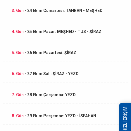
3. Gün
- 24 Ekim Cumartesi: TAHRAN - MEŞHED
4. Gün
- 25 Ekim Pazar: MEŞHED - TUS - ŞİRAZ
5. Gün
- 26 Ekim Pazartesi: ŞİRAZ
6. Gün
- 27 Ekim Salı: ŞİRAZ - YEZD
7. Gün
- 28 Ekim Çarşamba: YEZD
HIZLI ERİŞİM
8. Gün
- 29 Ekim Perşembe: YEZD - İSFAHAN