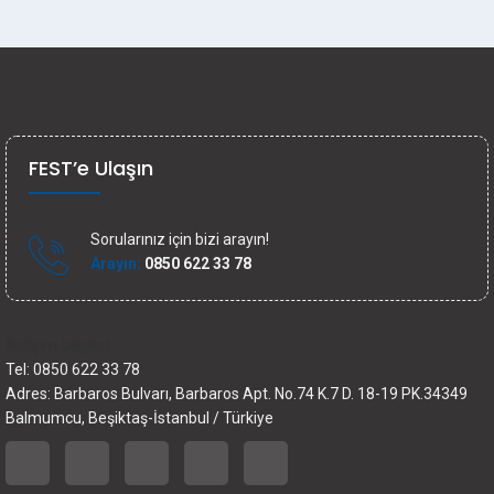
FEST’e Ulaşın
Sorularınız için bizi arayın!
Arayın:
0850 622 33 78
İletişim bilgileri
Tel: 0850 622 33 78
Adres: Barbaros Bulvarı, Barbaros Apt. No.74 K.7 D. 18-19 PK.34349
Balmumcu, Beşiktaş-İstanbul / Türkiye