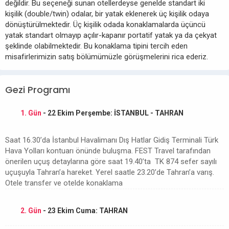
değildir. Bu seçeneği sunan otellerdeyse genelde standart iki
kişilik (double/twin) odalar, bir yatak eklenerek üç kişilik odaya
dönüştürülmektedir. Üç kişilik odada konaklamalarda üçüncü
yatak standart olmayıp açılır-kapanır portatif yatak ya da çekyat
şeklinde olabilmektedir. Bu konaklama tipini tercih eden
misafirlerimizin satış bölümümüzle görüşmelerini rica ederiz.
Gezi Programı
1. Gün
- 22 Ekim Perşembe: İSTANBUL - TAHRAN
Saat 16.30’da İstanbul Havalimanı Dış Hatlar Gidiş Terminali Türk
Hava Yolları kontuarı önünde buluşma. FEST Travel tarafından
önerilen uçuş detaylarına göre saat 19.40’ta TK 874 sefer sayılı
uçuşuyla Tahran’a hareket. Yerel saatle 23.20’de Tahran’a varış.
Otele transfer ve otelde konaklama
2. Gün
- 23 Ekim Cuma: TAHRAN