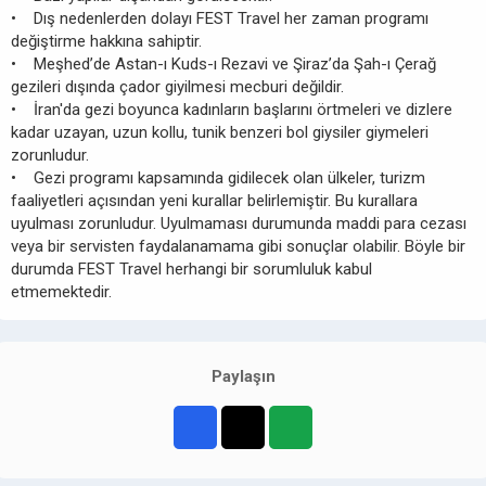
• Dış nedenlerden dolayı FEST Travel her zaman programı
değiştirme hakkına sahiptir.
• Meşhed’de Astan-ı Kuds-ı Rezavi ve Şiraz’da Şah-ı Çerağ
gezileri dışında çador giyilmesi mecburi değildir.
• İran'da gezi boyunca kadınların başlarını örtmeleri ve dizlere
kadar uzayan, uzun kollu, tunik benzeri bol giysiler giymeleri
zorunludur.
• Gezi programı kapsamında gidilecek olan ülkeler, turizm
faaliyetleri açısından yeni kurallar belirlemiştir. Bu kurallara
uyulması zorunludur. Uyulmaması durumunda maddi para cezası
veya bir servisten faydalanamama gibi sonuçlar olabilir. Böyle bir
durumda FEST Travel herhangi bir sorumluluk kabul
etmemektedir.
Paylaşın