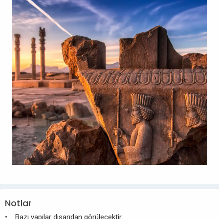
Notlar
• Bazı yapılar dışarıdan görülecektir.