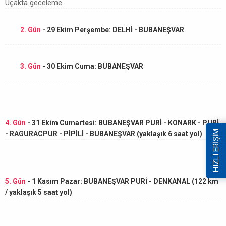
Uçakta geceleme.
2. Gün
- 29 Ekim Perşembe: DELHİ - BUBANEŞVAR
3. Gün
- 30 Ekim Cuma: BUBANEŞVAR
4. Gün
- 31 Ekim Cumartesi: BUBANEŞVAR PURİ - KONARK - PURİ
HIZLI ERİŞİM
- RAGURACPUR - PİPİLİ - BUBANEŞVAR (yaklaşık 6 saat yol)
5. Gün
- 1 Kasım Pazar: BUBANEŞVAR PURİ - DENKANAL (122 km
/ yaklaşık 5 saat yol)