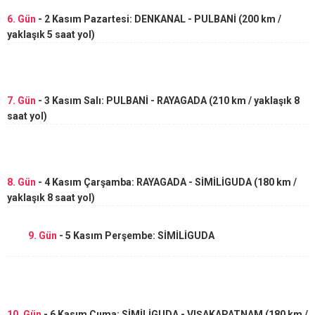
6. Gün
- 2 Kasım Pazartesi: DENKANAL - PULBANİ (200 km /
yaklaşık 5 saat yol)
7. Gün
- 3 Kasım Salı: PULBANİ - RAYAGADA (210 km / yaklaşık 8
saat yol)
8. Gün
- 4 Kasım Çarşamba: RAYAGADA - SİMİLİGUDA (180 km /
yaklaşık 8 saat yol)
9. Gün
- 5 Kasım Perşembe: SİMİLİGUDA
10. Gün
- 6 Kasım Cuma: SİMİLİGUDA - VIŞAKAPATNAM (180 km /