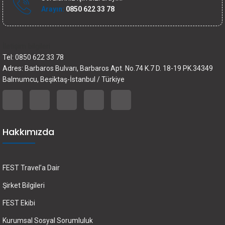
Arayın:
0850 622 33 78
İletişim bilgileri
Tel: 0850 622 33 78
Adres: Barbaros Bulvarı, Barbaros Apt. No.74 K.7 D. 18-19 PK.34349
Balmumcu, Beşiktaş-İstanbul / Türkiye
Hakkımızda
FEST Travel’a Dair
Şirket Bilgileri
FEST Ekibi
Kurumsal Sosyal Sorumluluk