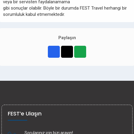
veya bir servisten faydalanamama
gibi sonuçlar olabilir. Böyle bir durumda FEST Travel herhangi bir
sorumluluk kabul etmemektedir.
Paylaşın
FEST’e Ulaşın
Sorularınız için bizi arayın!