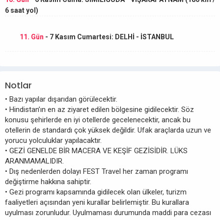
6 saat yol)
11. Gün
- 7 Kasım Cumartesi: DELHİ - İSTANBUL
Notlar
• Bazı yapılar dışarıdan görülecektir.
• Hindistan’ın en az ziyaret edilen bölgesine gidilecektir. Söz
konusu şehirlerde en iyi otellerde gecelenecektir, ancak bu
otellerin de standardı çok yüksek değildir. Ufak araçlarda uzun ve
yorucu yolculuklar yapılacaktır.
• GEZİ GENELDE BİR MACERA VE KEŞİF GEZİSİDİR. LÜKS
ARANMAMALIDIR.
• Dış nedenlerden dolayı FEST Travel her zaman programı
değiştirme hakkına sahiptir.
• Gezi programı kapsamında gidilecek olan ülkeler, turizm
faaliyetleri açısından yeni kurallar belirlemiştir. Bu kurallara
uyulması zorunludur. Uyulmaması durumunda maddi para cezası