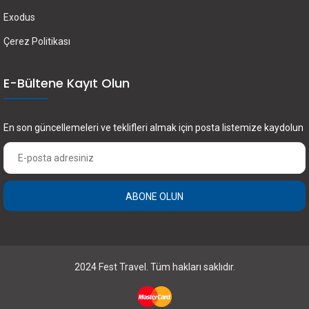
Exodus
Çerez Politikası
E-Bültene Kayıt Olun
En son güncellemeleri ve teklifleri almak için posta listemize kaydolun
ABONE OLUN
2024 Fest Travel. Tüm hakları saklıdır.
×
FEST Travel ile Dünyayı Kültürüyle Keşfetmek