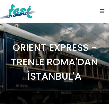
ORIENT EXPRESS -
TRENLE ROMA'DAN
İSTANBUL'A