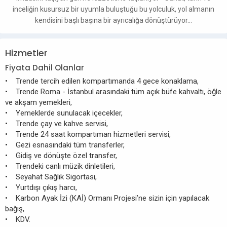
inceliğin kusursuz bir uyumla buluştuğu bu yolculuk, yol almanın
kendisini başlı başına bir ayrıcalığa dönüştürüyor…
Hizmetler
Fiyata Dahil Olanlar
• Trende tercih edilen kompartımanda 4 gece konaklama,
• Trende Roma - İstanbul arasındaki tüm açık büfe kahvaltı, öğle
ve akşam yemekleri,
• Yemeklerde sunulacak içecekler,
• Trende çay ve kahve servisi,
• Trende 24 saat kompartıman hizmetleri servisi,
• Gezi esnasındaki tüm transferler,
• Gidiş ve dönüşte özel transfer,
• Trendeki canlı müzik dinletileri,
• Seyahat Sağlık Sigortası,
• Yurtdışı çıkış harcı,
• Karbon Ayak İzi (KAİ) Ormanı Projesi’ne sizin için yapılacak
bağış,
• KDV.