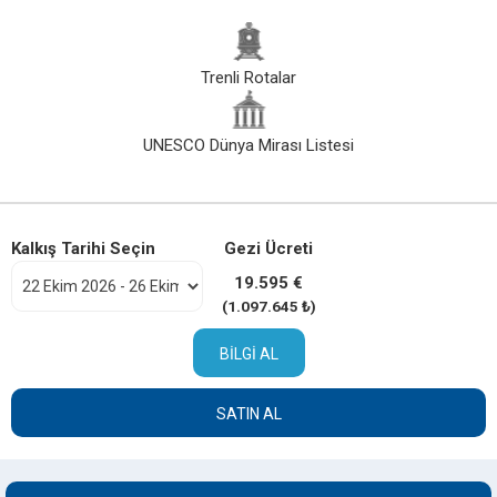
Trenli Rotalar
UNESCO Dünya Mirası Listesi
Kalkış Tarihi Seçin
Gezi Ücreti
19.595 €
(1.097.645 ₺)
BILGI AL
SATIN AL