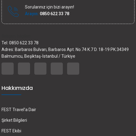
Sorularınız için bizi arayın!
Arayın:
0850 622 33 78
İletişim bilgileri
Tel: 0850 622 33 78
Adres: Barbaros Bulvarı, Barbaros Apt. No.74 K.7 D. 18-19 PK.34349
Balmumcu, Beşiktaş-İstanbul / Türkiye
Hakkımızda
FEST Travel’a Dair
Şirket Bilgileri
FEST Ekibi