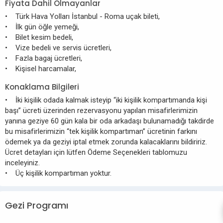
Fiyata Dahil Olmayanlar
• Türk Hava Yolları İstanbul - Roma uçak bileti,
• İlk gün öğle yemeği,
• Bilet kesim bedeli,
• Vize bedeli ve servis ücretleri,
• Fazla bagaj ücretleri,
• Kişisel harcamalar,
Konaklama Bilgileri
• İki kişilik odada kalmak isteyip “iki kişilik kompartımanda kişi
başı” ücreti üzerinden rezervasyonu yapılan misafirlerimizin
yanına geziye 60 gün kala bir oda arkadaşı bulunamadığı takdirde
bu misafirlerimizin “tek kişilik kompartıman” ücretinin farkını
ödemek ya da geziyi iptal etmek zorunda kalacaklarını bildiririz.
Ücret detayları için lütfen Ödeme Seçenekleri tablomuzu
inceleyiniz.
• Üç kişilik kompartıman yoktur.
Gezi Programı