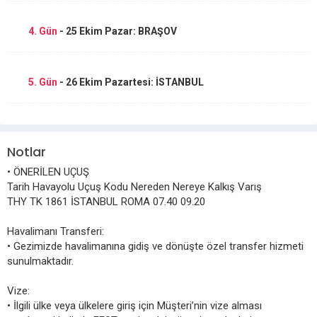
4. Gün
- 25 Ekim Pazar: BRAŞOV
5. Gün
- 26 Ekim Pazartesi: İSTANBUL
Notlar
• ÖNERİLEN UÇUŞ
Tarih Havayolu Uçuş Kodu Nereden Nereye Kalkış Varış
THY TK 1861 İSTANBUL ROMA 07.40 09.20
Havalimanı Transferi:
• Gezimizde havalimanına gidiş ve dönüşte özel transfer hizmeti
sunulmaktadır.
Vize:
• İlgili ülke veya ülkelere giriş için Müşteri’nin vize alması