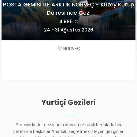
POSTA GEMİSİ İLE ARKTİK NORVEÇ - Kuzey Kutup
Dairesi’nde Gezi
4.985 €
24 - 31 Ağustos 2026
NORVEÇ
Yurtiçi Gezileri
Yurtiçini kültür gezilerinin öncüsü ile farklı temalarla her
seferinde başka bir Anadolu keşfetmek isteyen gezginler