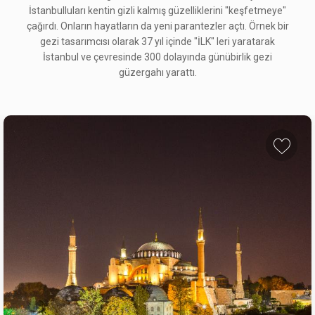
İstanbulluları kentin gizli kalmış güzelliklerini "keşfetmeye"
çağırdı. Onların hayatların da yeni parantezler açtı. Örnek bir
gezi tasarımcısı olarak 37 yıl içinde "İLK" leri yaratarak
İstanbul ve çevresinde 300 dolayında günübirlik gezi
güzergahı yarattı.