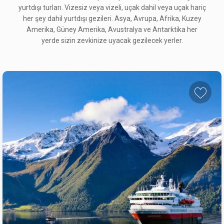
yurtdışı turları. Vizesiz veya vizeli, uçak dahil veya uçak hariç
her şey dahil yurtdışı gezileri. Asya, Avrupa, Afrika, Kuzey
Amerika, Güney Amerika, Avustralya ve Antarktika her
yerde sizin zevkinize uyacak gezilecek yerler.