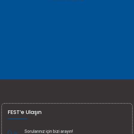
FEST’e Ulaşın
Sorularınız için bizi arayın!