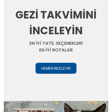
GEZİ TAKVİMİNİ
İNCELEYİN
EN İYİ TATİL SEÇENEKLERİ
EN İYİ ROTALAR
HEMEN İNCELEYIN