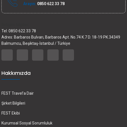
Arayın:
0850 622 33 78
İletişim bilgileri
Tel: 0850 622 33 78
Adres: Barbaros Bulvarı, Barbaros Apt. No.74 K.7 D. 18-19 PK.34349
Balmumcu, Beşiktaş-İstanbul / Türkiye
Hakkımızda
FEST Travel’a Dair
Şirket Bilgileri
FEST Ekibi
Kurumsal Sosyal Sorumluluk