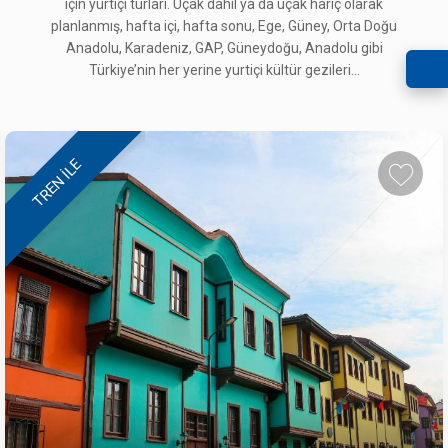
için yurtiçi turları. Uçak dahil ya da uçak hariç olarak
planlanmış, hafta içi, hafta sonu, Ege, Güney, Orta Doğu
Anadolu, Karadeniz, GAP, Güneydoğu, Anadolu gibi
Türkiye’nin her yerine yurtiçi kültür gezileri...
TREN ILE