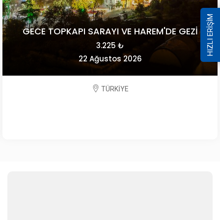
HIZLI ERİŞİM
GECE TOPKAPI SARAYI VE HAREM'DE GEZİ
3.225 ₺
22 Ağustos 2026
TÜRKİYE