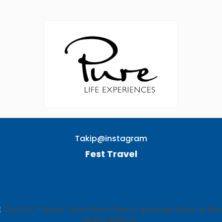
Takip@instagram
Fest Travel
TAKIP EDIN