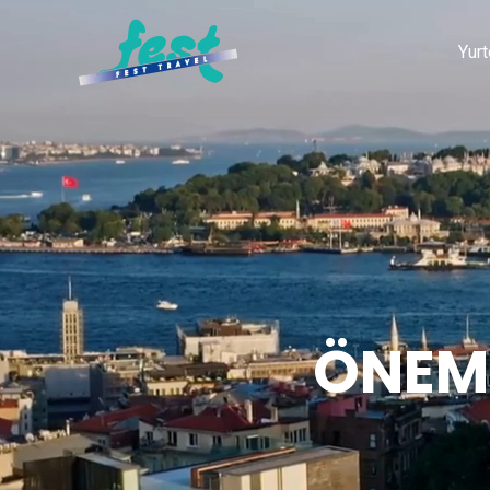
Yurt
ÖNEML