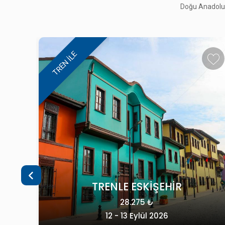
Doğu Anadolu, 
MARDİN GEZİSİ
49.900 ₺
25 - 27 Eylül 2026