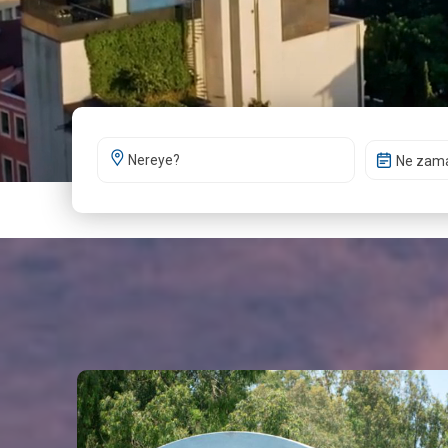
Ne zam