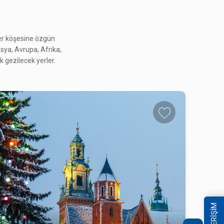
her köşesine özgün
 Asya, Avrupa, Afrika,
 gezilecek yerler.